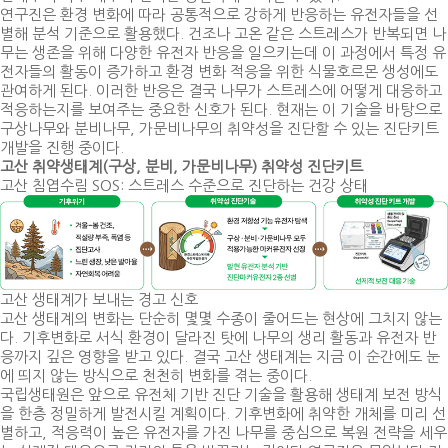
연구진은 환경 변화에 따라 공통적으로 강하게 반응하는 유전자들을 선
별해 분석 기준으로 활용했다. 건조나 고온 같은 스트레스가 반복되면 나
무는 생존을 위해 다양한 유전자 반응을 일으키는데 이 과정에서 특정 유
전자들의 활동이 증가하고 환경 변화 적응을 위한 식물호르몬 생성에도
관여하게 된다. 이러한 반응은 결국 나무가 스트레스에 어떻게 대응하고
적응하는지를 보여주는 중요한 신호가 된다. 현재는 이 기술을 바탕으로
구상나무와 분비나무, 가문비나무의 취약성을 진단할 수 있는 진단키트
개발을 진행 중이다.
고산 취약생태계(구상, 분비, 가문비나무) 취약성 진단키트
고산 침엽수림 SOS: 스트레스 수준으로 진단하는 건강 상태
고산 생태계가 보내는 경고 신호
고산 생태계의 변화는 단순히 몇몇 수종이 줄어드는 현상에 그치지 않는
다. 기후변화로 서식 환경이 달라진 탓에 나무의 생리 활동과 유전자 반
응까지 깊은 영향을 받고 있다. 결국 고산 생태계는 지금 이 순간에도 눈
에 띄지 않는 방식으로 천천히 변화를 겪는 중이다.
국립생태원은 앞으로 유전체 기반 진단 기술을 활용해 생태계 보전 방식
을 한층 정밀하게 발전시킬 계획이다. 기후변화에 취약한 개체를 미리 선
별하고, 적응력이 높은 유전자를 가진 나무를 중심으로 복원 전략을 세우