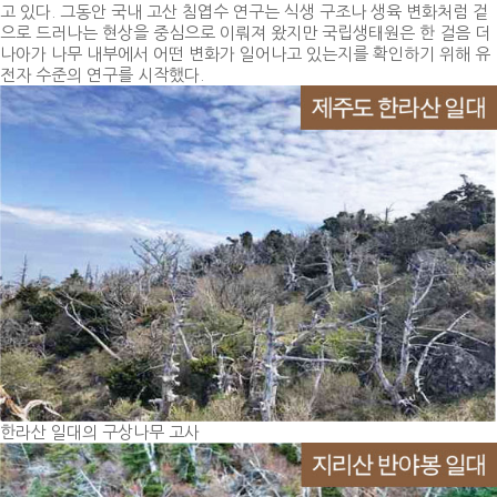
고 있다. 그동안 국내 고산 침엽수 연구는 식생 구조나 생육 변화처럼 겉
으로 드러나는 현상을 중심으로 이뤄져 왔지만 국립생태원은 한 걸음 더
나아가 나무 내부에서 어떤 변화가 일어나고 있는지를 확인하기 위해 유
전자 수준의 연구를 시작했다.
한라산 일대의 구상나무 고사