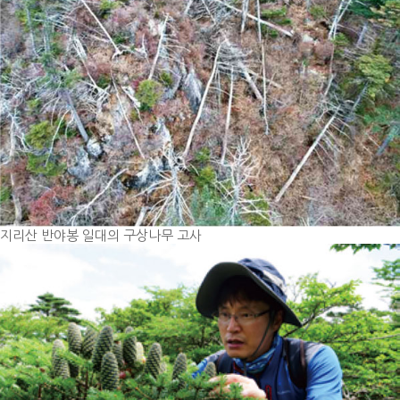
지리산 반야봉 일대의 구상나무 고사